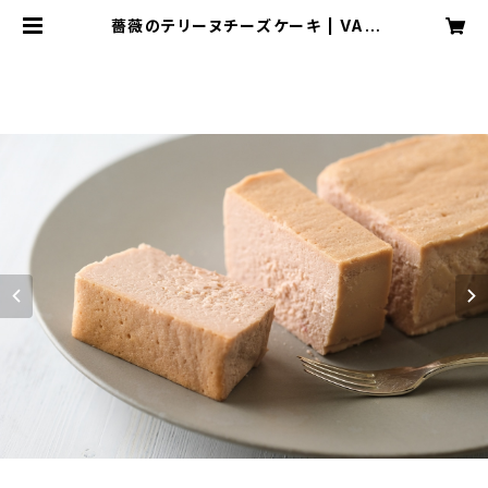
薔薇のテリーヌチーズケーキ | VAC
HE