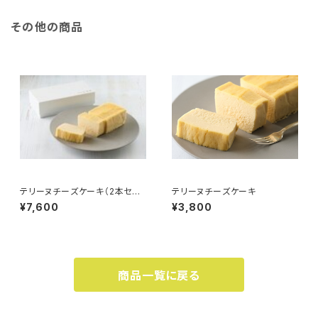
その他の商品
テリーヌチーズケーキ（2本セッ
テリーヌチーズケーキ
ト）
¥7,600
¥3,800
商品一覧に戻る