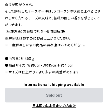
香りが広がります。
そして解凍したチーズケーキは、フローズンの状態と比べるとや
わらかく広がるチーズの風味と、薔薇の優しい香りを感じること
ができます。
（解凍方法：冷蔵庫で約５～８時間解凍）
※解凍後はお早めにお召し上がりください。
※一度解凍した後の商品の再冷凍はおやめください。
●内容量：約450ｇ
●商品サイズ：W約6㎝×D約15㎝×H約4.5㎝
※サイズは仕上がりにより多少の誤差があります
International shipping available
Sold out
日本国内にお住まいの方向け