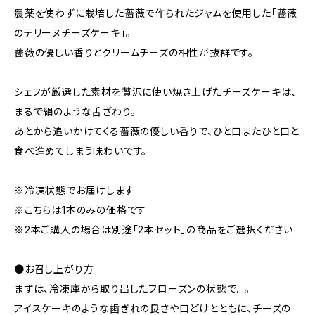
農薬を使わずに栽培した薔薇で作られたジャムを使用した「薔薇
のテリーヌチーズケーキ」。
薔薇の優しい香りとクリームチーズの相性が抜群です。
シェフが厳選した素材を贅沢に使い焼き上げたチーズケーキは、
まるで絹のような舌ざわり。
あとから追いかけてくる薔薇の優しい香りで、ひと口またひと口と
食べ進めてしまう味わいです。
※冷凍状態でお届けします
※こちらは1本のみの価格です
※2本ご購入の場合は別途「2本セット」の商品をご選択ください
●お召し上がり方
まずは、冷凍庫から取り出したフローズンの状態で…。
アイスケーキのような歯ぎれの良さや口どけとともに、チーズの